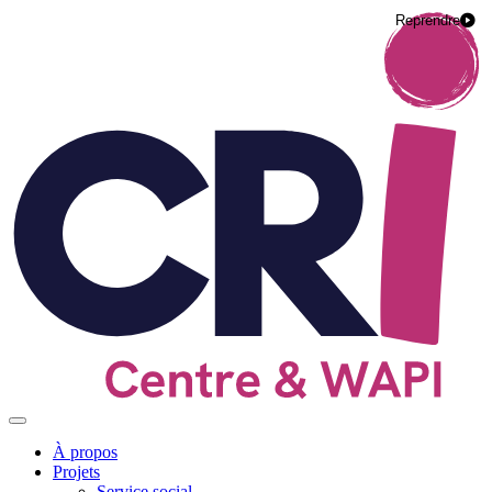
Panneau de gestion des cookies
Reprendre
À propos
Projets
Service
social