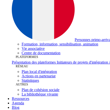
Personnes primo-
arriv
Formation, information,
sensibilisation,
animation
Vie
associative
Centre de
documentation
PLATEFORMES
Présentation des
plateformes
Initiateurs de projets
d'intégration
RÉSEAU
Plan local
d'intégration
Actions en
partenariat
Statistiques
AUTRES
Plan de cohésion
sociale
La bibliothèque
vivante
Ressources
Agenda
Blog