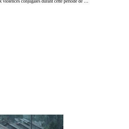
 violences conjugales durant cette période de …