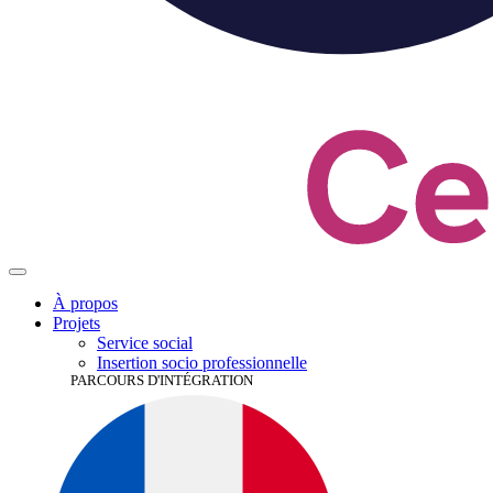
À propos
Projets
Service
social
Insertion socio­
professionnelle
PARCOURS D'INTÉGRATION