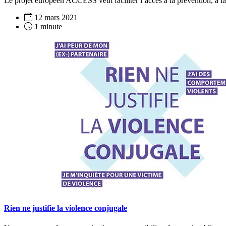
Le projet européen ACCESS veut faciliter l’accès à la prévention, à 
12 mars 2021
1 minute
Rien ne justifie la violence conjugale