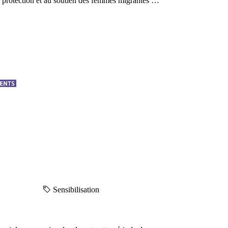
la protection et au soutien des femmes migrantes …
Sensibilisation